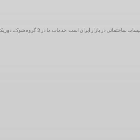
دوریکا با 25 سال سابقه تولیدکننده لوازم 