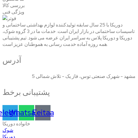
بررسی کالا
ویژگی فنی
دوریکا با 25 سال سابقه تولیدکننده لوازم بهداشتی ساختمانی و
تاسیسات ساختمانی در بازار ایران است. خدمات ما در 3 گروه شوک،
دوریکا و دوریکا پلاس به سراسر ایران عرضه می شود. تیم پشتیبانی
همه روزه آماده خدمت رسانی به هموطنان عزیز است.
آدرس
مشهد - شهرک صنعتی توس، فاز یک - تلاش شمالی 5
پشتیبانی برخط
elegram
Whatsapp
Eeitaa
خانواده دوریکا
شوک
دوریکا