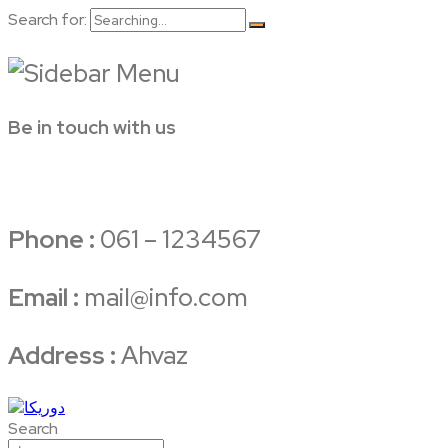
Search for:
Be in touch with us
Phone :
061 – 1234567
Email :
mail@info.com
Address :
Ahvaz
Search