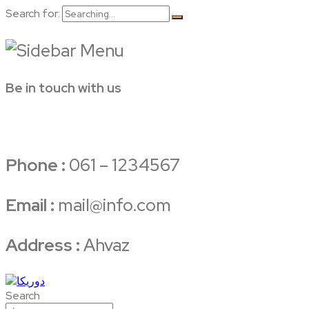
Search for:
Be in touch with us
Phone :
061 – 1234567
Email :
mail@info.com
Address :
Ahvaz
Search