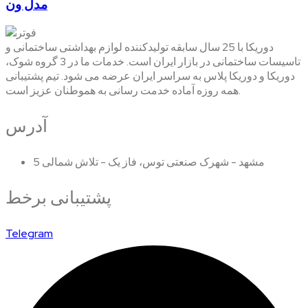
مدل ون
دوریکا با 25 سال سابقه تولیدکننده لوازم بهداشتی ساختمانی و
تاسیسات ساختمانی در بازار ایران است. خدمات ما در 3 گروه شوک،
دوریکا و دوریکا پلاس به سراسر ایران عرضه می شود. تیم پشتیبانی
همه روزه آماده خدمت رسانی به هموطنان عزیز است.
آدرس
مشهد - شهرک صنعتی توس، فاز یک - تلاش شمالی 5
پشتیبانی برخط
Telegram