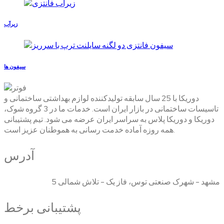
زیرآب
سیفون ها
دوریکا با 25 سال سابقه تولیدکننده لوازم بهداشتی ساختمانی و
تاسیسات ساختمانی در بازار ایران است. خدمات ما در 3 گروه شوک،
دوریکا و دوریکا پلاس به سراسر ایران عرضه می شود. تیم پشتیبانی
همه روزه آماده خدمت رسانی به هموطنان عزیز است.
آدرس
مشهد - شهرک صنعتی توس، فاز یک - تلاش شمالی 5
پشتیبانی برخط