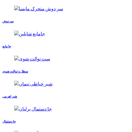
سردوش
جا مایع
سطل و توالت شوی
شیر اهرمی
جا دستمال