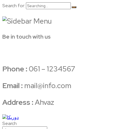
Search for:
Be in touch with us
Phone :
061 – 1234567
Email :
mail@info.com
Address :
Ahvaz
Search