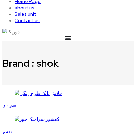
Home Page
about us
Sales unit
Contact us
Brand : shok
فلاش تانک
کفشور