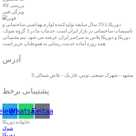
بررسی کالا
ویژگی فنی
دوریکا با 25 سال سابقه تولیدکننده لوازم بهداشتی ساختمانی و
تاسیسات ساختمانی در بازار ایران است. خدمات ما در 3 گروه شوک،
دوریکا و دوریکا پلاس به سراسر ایران عرضه می شود. تیم پشتیبانی
همه روزه آماده خدمت رسانی به هموطنان عزیز است.
آدرس
مشهد - شهرک صنعتی توس، فاز یک - تلاش شمالی 5
پشتیبانی برخط
elegram
Whatsapp
Eeitaa
خانواده دوریکا
شوک
دوریکا