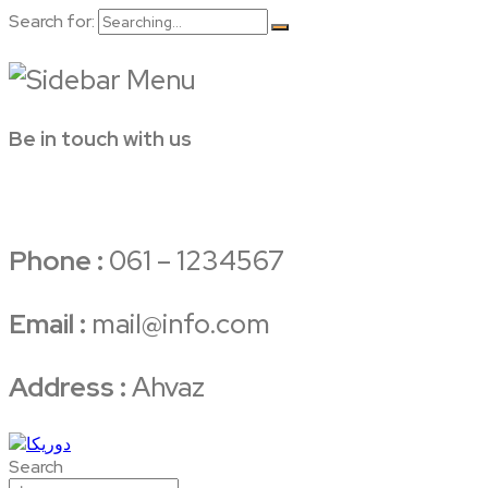
Search for:
Be in touch with us
Phone :
061 – 1234567
Email :
mail@info.com
Address :
Ahvaz
Search