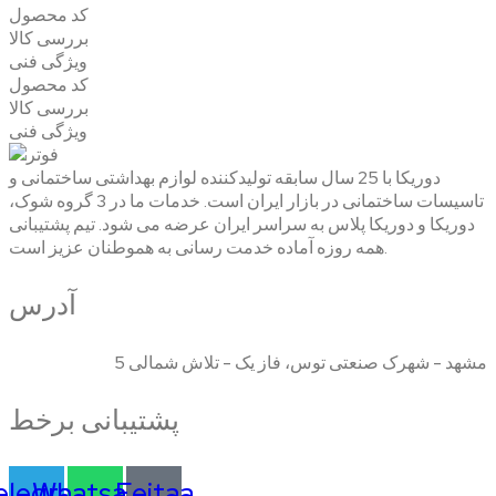
کد محصول
بررسی کالا
ویژگی فنی
کد محصول
بررسی کالا
ویژگی فنی
دوریکا با 25 سال سابقه تولیدکننده لوازم بهداشتی ساختمانی و
تاسیسات ساختمانی در بازار ایران است. خدمات ما در 3 گروه شوک،
دوریکا و دوریکا پلاس به سراسر ایران عرضه می شود. تیم پشتیبانی
همه روزه آماده خدمت رسانی به هموطنان عزیز است.
آدرس
مشهد - شهرک صنعتی توس، فاز یک - تلاش شمالی 5
پشتیبانی برخط
elegram
Whatsapp
Eeitaa