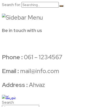
Search for:
Be in touch with us
Phone :
061 – 1234567
Email :
mail@info.com
Address :
Ahvaz
Search