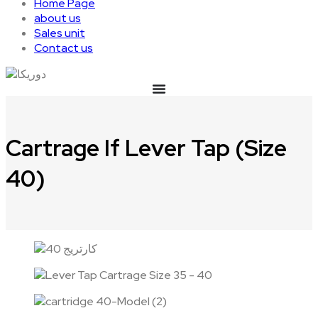
Home Page
about us
Sales unit
Contact us
Cartrage If Lever Tap (Size
40)