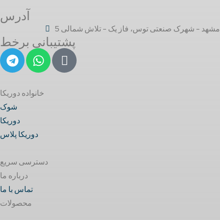
آدرس
مشهد - شهرک صنعتی توس، فاز یک - تلاش شمالی 5
پشتیبانی برخط
خانواده دوریکا
شوک
دوریکا
دوریکا پلاس
دسترسی سریع
درباره ما
تماس با ما
محصولات