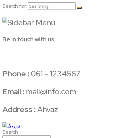
Search for:
Be in touch with us
Phone :
061 – 1234567
Email :
mail@info.com
Address :
Ahvaz
Search