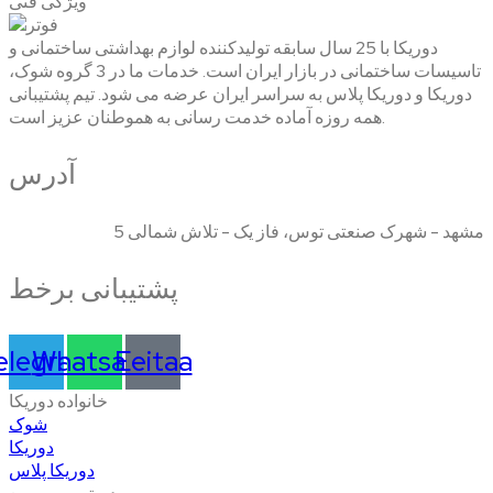
ویژگی فنی
دوریکا با 25 سال سابقه تولیدکننده لوازم بهداشتی ساختمانی و
تاسیسات ساختمانی در بازار ایران است. خدمات ما در 3 گروه شوک،
دوریکا و دوریکا پلاس به سراسر ایران عرضه می شود. تیم پشتیبانی
همه روزه آماده خدمت رسانی به هموطنان عزیز است.
آدرس
مشهد - شهرک صنعتی توس، فاز یک - تلاش شمالی 5
پشتیبانی برخط
elegram
Whatsapp
Eeitaa
خانواده دوریکا
شوک
دوریکا
دوریکا پلاس