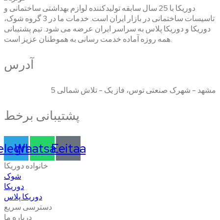
دوریکا با 25 سال سابقه تولیدکننده لوازم بهداشتی ساختمانی و
تاسیسات ساختمانی در بازار ایران است. خدمات ما در 3 گروه شوک،
دوریکا و دوریکا پلاس به سراسر ایران عرضه می شود. تیم پشتیبانی
همه روزه آماده خدمت رسانی به هموطنان عزیز است.
آدرس
مشهد - شهرک صنعتی توس، فاز یک - تلاش شمالی 5
پشتیبانی برخط
elegram
Whatsapp
Eeitaa
خانواده دوریکا
شوک
دوریکا
دوریکا پلاس
دسترسی سریع
درباره ما