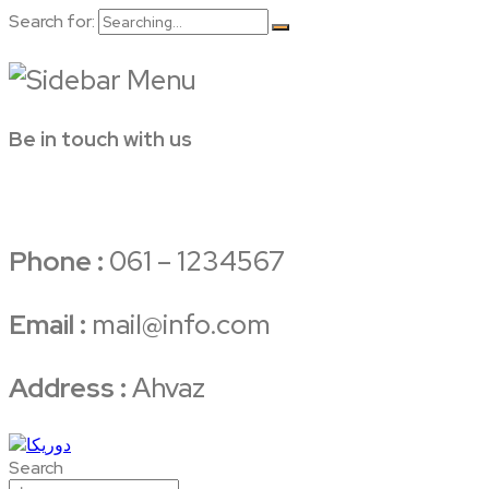
Search for:
Be in touch with us
Phone :
061 – 1234567
Email :
mail@info.com
Address :
Ahvaz
Search