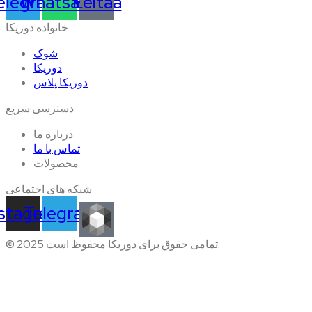
elegram
Whatsapp
Eeitaa
خانواده دوریکا
شوک
دوریکا
دوریکا پلاس
دسترسی سریع
درباره ما
تماس با ما
محصولات
شبکه های اجتماعی
nstagram
Telegram
© 2025 تمامی حقوق برای دوریکا محفوظ است.