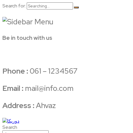
Search for:
Be in touch with us
Phone :
061 – 1234567
Email :
mail@info.com
Address :
Ahvaz
Search