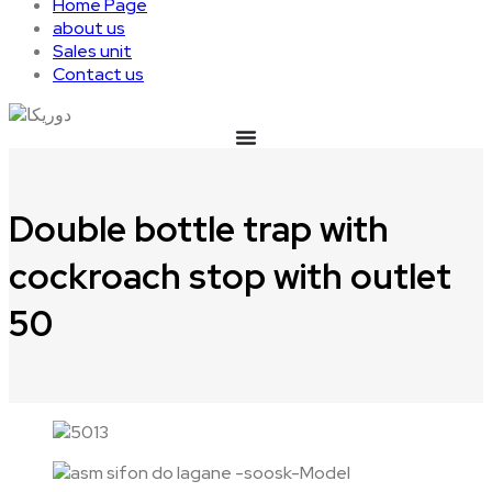
Home Page
about us
Sales unit
Contact us
Double bottle trap with
cockroach stop with outlet
50