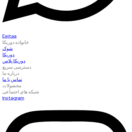
Eeitaa
خانواده دوریکا
شوک
دوریکا
دوریکا پلاس
دسترسی سریع
درباره ما
تماس با ما
محصولات
شبکه های اجتماعی
Instagram