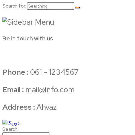
Search for:
Be in touch with us
Phone :
061 – 1234567
Email :
mail@info.com
Address :
Ahvaz
Search