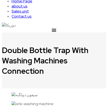
Home Page
about us
Sales unit
Contact us
Double Bottle Trap With
Washing Machines
Connection