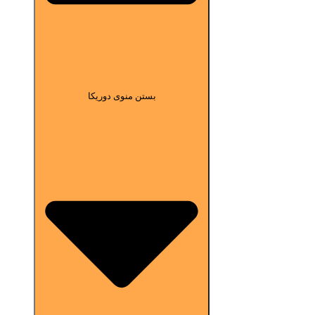
بستن منوی دوریکا