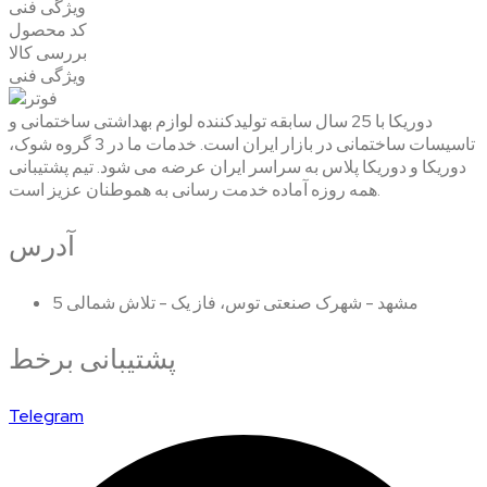
ویژگی فنی
کد محصول
بررسی کالا
ویژگی فنی
دوریکا با 25 سال سابقه تولیدکننده لوازم بهداشتی ساختمانی و
تاسیسات ساختمانی در بازار ایران است. خدمات ما در 3 گروه شوک،
دوریکا و دوریکا پلاس به سراسر ایران عرضه می شود. تیم پشتیبانی
همه روزه آماده خدمت رسانی به هموطنان عزیز است.
آدرس
مشهد - شهرک صنعتی توس، فاز یک - تلاش شمالی 5
پشتیبانی برخط
Telegram