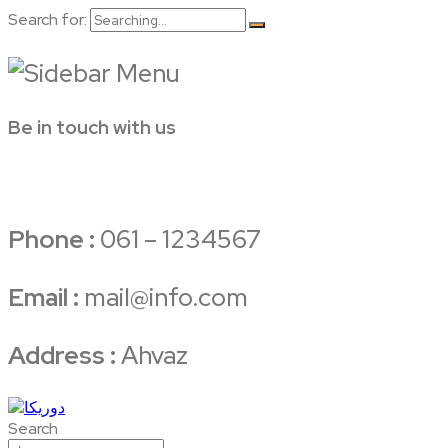
Search for:
Be in touch with us
Phone :
061 – 1234567
Email :
mail@info.com
Address :
Ahvaz
Search