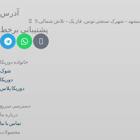
آدرس
مشهد - شهرک صنعتی توس، فاز یک - تلاش شمالی 5
پشتیبانی برخط
خانواده دوریکا
شوک
دوریکا
دوریکا پلاس
دسترسی سریع
درباره ما
تماس با ما
محصولات