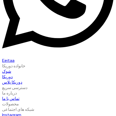
Eeitaa
خانواده دوریکا
شوک
دوریکا
دوریکا پلاس
دسترسی سریع
درباره ما
تماس با ما
محصولات
شبکه های اجتماعی
Instagram