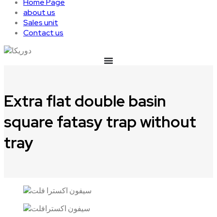
Home Page
about us
Sales unit
Contact us
Extra flat double basin
square fatasy trap without
tray