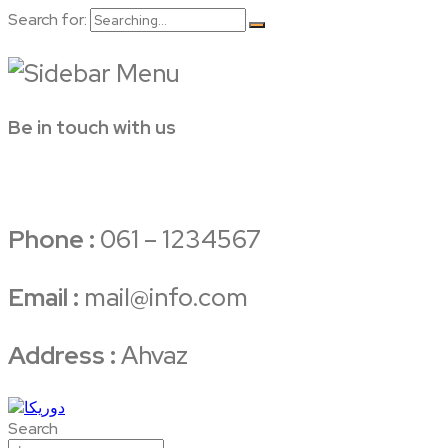
Search for:
Be in touch with us
Phone :
061 – 1234567
Email :
mail@info.com
Address :
Ahvaz
Search