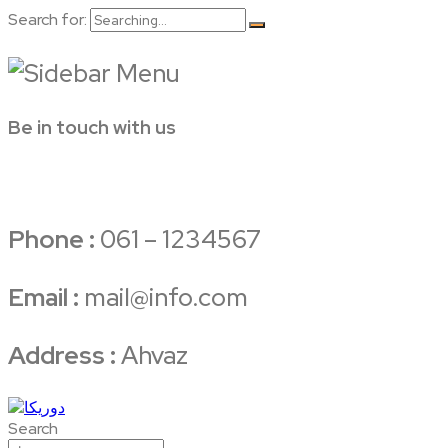
Search for:
Be in touch with us
Phone :
061 – 1234567
Email :
mail@info.com
Address :
Ahvaz
Search