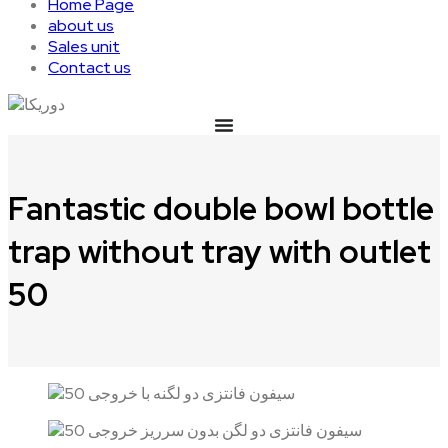
Home Page
about us
Sales unit
Contact us
Fantastic double bowl bottle
trap without tray with outlet
50