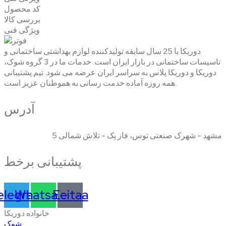
کد محصول
بررسی کالا
ویژگی فنی
دوریکا با 25 سال سابقه تولیدکننده لوازم بهداشتی ساختمانی و
تاسیسات ساختمانی در بازار ایران است. خدمات ما در 3 گروه شوک،
دوریکا و دوریکا پلاس به سراسر ایران عرضه می شود. تیم پشتیبانی
همه روزه آماده خدمت رسانی به هموطنان عزیز است.
آدرس
مشهد - شهرک صنعتی توس، فاز یک - تلاش شمالی 5
پشتیبانی برخط
elegram
Whatsapp
Eeitaa
خانواده دوریکا
شوک