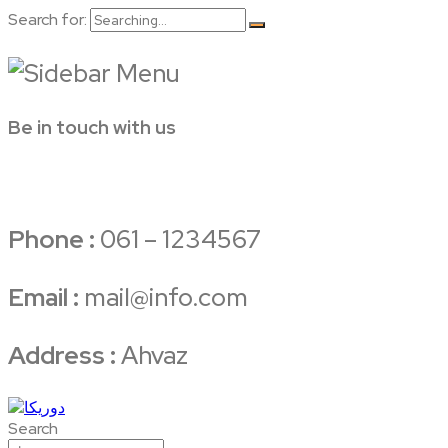
Search for:
Be in touch with us
Phone :
061 – 1234567
Email :
mail@info.com
Address :
Ahvaz
Search