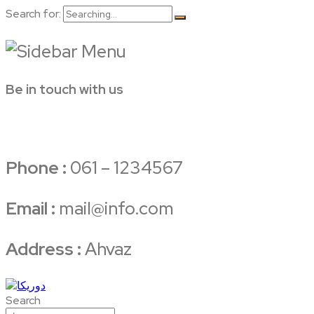
Search for:
Be in touch with us
Phone :
061 – 1234567
Email :
mail@info.com
Address :
Ahvaz
Search