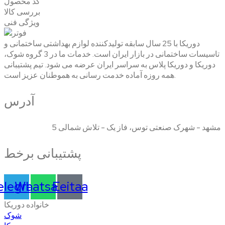
کد محصول
بررسی کالا
ویژگی فنی
دوریکا با 25 سال سابقه تولیدکننده لوازم بهداشتی ساختمانی و
تاسیسات ساختمانی در بازار ایران است. خدمات ما در 3 گروه شوک،
دوریکا و دوریکا پلاس به سراسر ایران عرضه می شود. تیم پشتیبانی
همه روزه آماده خدمت رسانی به هموطنان عزیز است.
آدرس
مشهد - شهرک صنعتی توس، فاز یک - تلاش شمالی 5
پشتیبانی برخط
elegram
Whatsapp
Eeitaa
خانواده دوریکا
شوک