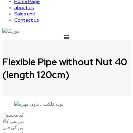
Home Page
about us
Sales unit
Contact us
Flexible Pipe without Nut 40
(length 120cm)
کد محصول
بررسی کالا
ویژگی فنی