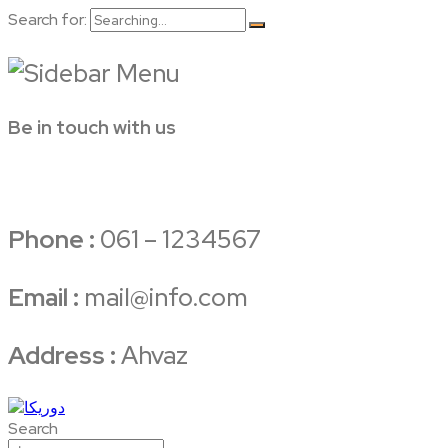
Search for:
Be in touch with us
Phone :
061 – 1234567
Email :
mail@info.com
Address :
Ahvaz
Search