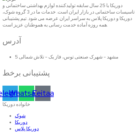
دوریکا با 25 سال سابقه تولیدکننده لوازم بهداشتی ساختمانی و
تاسیسات ساختمانی در بازار ایران است. خدمات ما در 3 گروه شوک،
دوریکا و دوریکا پلاس به سراسر ایران عرضه می شود. تیم پشتیبانی
همه روزه آماده خدمت رسانی به هموطنان عزیز است.
آدرس
مشهد - شهرک صنعتی توس، فاز یک - تلاش شمالی 5
پشتیبانی برخط
elegram
Whatsapp
Eeitaa
خانواده دوریکا
شوک
دوریکا
دوریکا پلاس