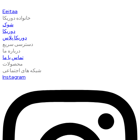
Eeitaa
خانواده دوریکا
شوک
دوریکا
دوریکا پلاس
دسترسی سریع
درباره ما
تماس با ما
محصولات
شبکه های اجتماعی
Instagram