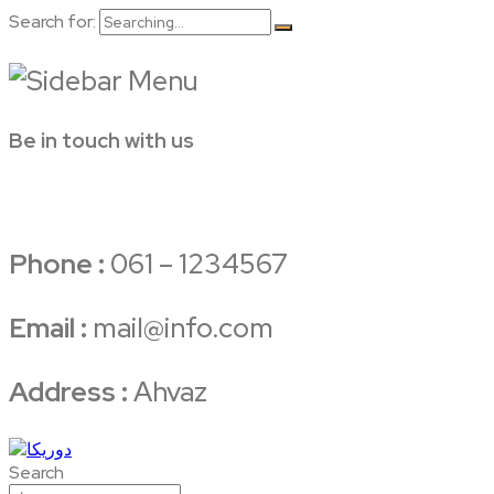
Search for:
Be in touch with us
Phone :
061 – 1234567
Email :
mail@info.com
Address :
Ahvaz
Search