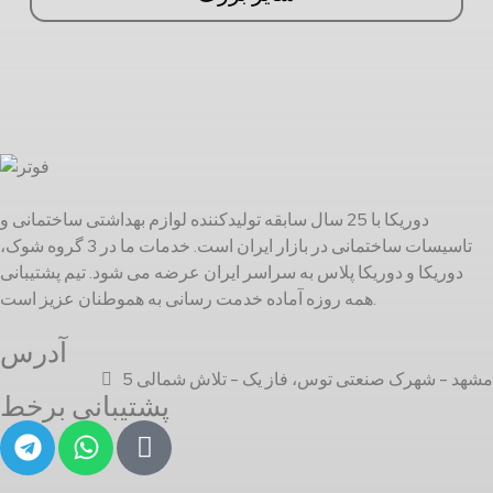
دوریکا با 25 سال سابقه تولیدکننده لوازم بهداشتی ساختمانی و
تاسیسات ساختمانی در بازار ایران است. خدمات ما در 3 گروه شوک،
دوریکا و دوریکا پلاس به سراسر ایران عرضه می شود. تیم پشتیبانی
همه روزه آماده خدمت رسانی به هموطنان عزیز است.
آدرس
مشهد - شهرک صنعتی توس، فاز یک - تلاش شمالی 5
پشتیبانی برخط