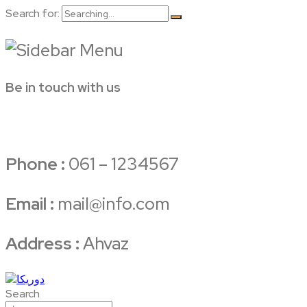
Search for:
Be in touch with us
Phone :
061 – 1234567
Email :
mail@info.com
Address :
Ahvaz
Search