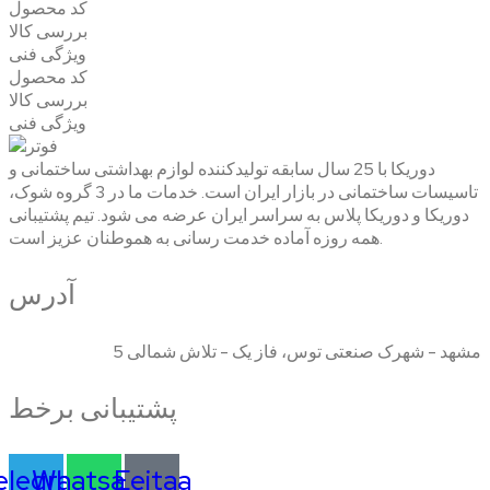
کد محصول
بررسی کالا
ویژگی فنی
کد محصول
بررسی کالا
ویژگی فنی
دوریکا با 25 سال سابقه تولیدکننده لوازم بهداشتی ساختمانی و
تاسیسات ساختمانی در بازار ایران است. خدمات ما در 3 گروه شوک،
دوریکا و دوریکا پلاس به سراسر ایران عرضه می شود. تیم پشتیبانی
همه روزه آماده خدمت رسانی به هموطنان عزیز است.
آدرس
مشهد - شهرک صنعتی توس، فاز یک - تلاش شمالی 5
پشتیبانی برخط
elegram
Whatsapp
Eeitaa