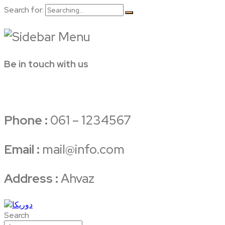
Search for:
Be in touch with us
Phone :
061 – 1234567
Email :
mail@info.com
Address :
Ahvaz
Search