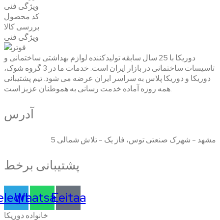
ویژگی فنی
کد محصول
بررسی کالا
ویژگی فنی
دوریکا با 25 سال سابقه تولیدکننده لوازم بهداشتی ساختمانی و
تاسیسات ساختمانی در بازار ایران است. خدمات ما در 3 گروه شوک،
دوریکا و دوریکا پلاس به سراسر ایران عرضه می شود. تیم پشتیبانی
همه روزه آماده خدمت رسانی به هموطنان عزیز است.
آدرس
مشهد - شهرک صنعتی توس، فاز یک - تلاش شمالی 5
پشتیبانی برخط
elegram
Whatsapp
Eeitaa
خانواده دوریکا