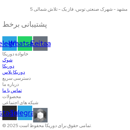
مشهد - شهرک صنعتی توس، فاز یک - تلاش شمالی 5
پشتیبانی برخط
elegram
Whatsapp
Eeitaa
خانواده دوریکا
شوک
دوریکا
دوریکا پلاس
دسترسی سریع
درباره ما
تماس با ما
محصولات
شبکه های اجتماعی
nstagram
Telegram
© 2025 تمامی حقوق برای دوریکا محفوظ است.