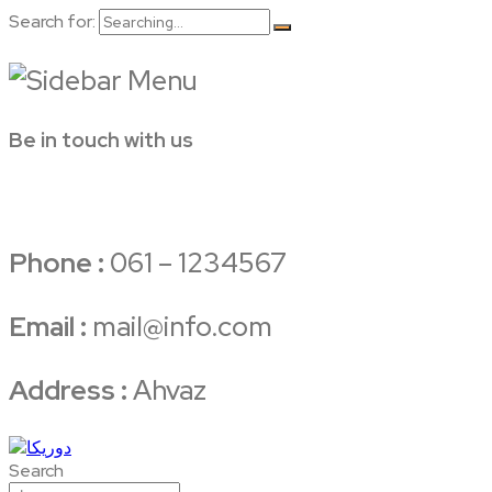
Search for:
Be in touch with us
Phone :
061 – 1234567
Email :
mail@info.com
Address :
Ahvaz
Search