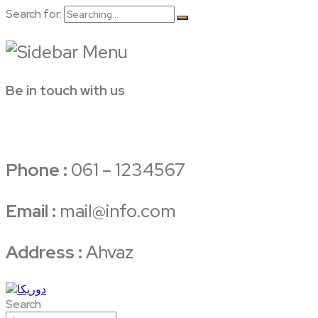
Search for:
Be in touch with us
Phone :
061 – 1234567
Email :
mail@info.com
Address :
Ahvaz
Search