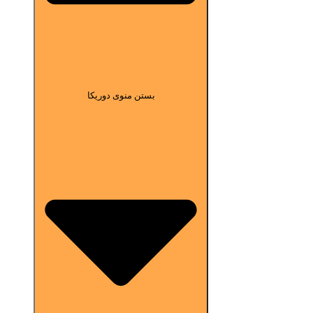
بستن منوی دوریکا