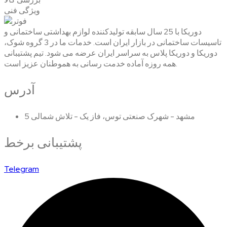
ویژگی فنی
دوریکا با 25 سال سابقه تولیدکننده لوازم بهداشتی ساختمانی و
تاسیسات ساختمانی در بازار ایران است. خدمات ما در 3 گروه شوک،
دوریکا و دوریکا پلاس به سراسر ایران عرضه می شود. تیم پشتیبانی
همه روزه آماده خدمت رسانی به هموطنان عزیز است.
آدرس
مشهد - شهرک صنعتی توس، فاز یک - تلاش شمالی 5
پشتیبانی برخط
Telegram