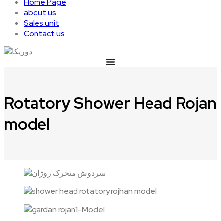
Home Page
about us
Sales unit
Contact us
Rotatory Shower Head Rojan
model