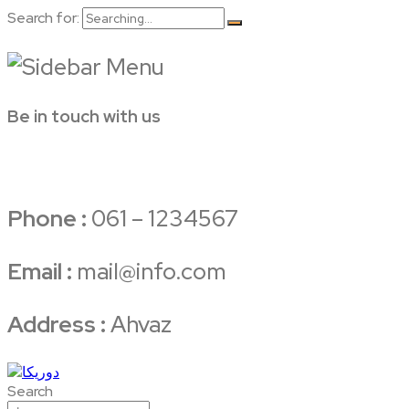
Search for:
Be in touch with us
Phone :
061 – 1234567
Email :
mail@info.com
Address :
Ahvaz
Search