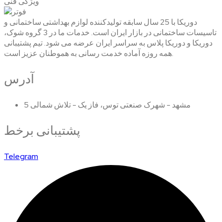
ویژگی فنی
دوریکا با 25 سال سابقه تولیدکننده لوازم بهداشتی ساختمانی و
تاسیسات ساختمانی در بازار ایران است. خدمات ما در 3 گروه شوک،
دوریکا و دوریکا پلاس به سراسر ایران عرضه می شود. تیم پشتیبانی
همه روزه آماده خدمت رسانی به هموطنان عزیز است.
آدرس
مشهد - شهرک صنعتی توس، فاز یک - تلاش شمالی 5
پشتیبانی برخط
Telegram