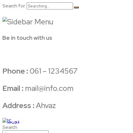
Search for:
Be in touch with us
Phone :
061 – 1234567
Email :
mail@info.com
Address :
Ahvaz
Search