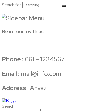
Search for:
Be in touch with us
Phone :
061 – 1234567
Email :
mail@info.com
Address :
Ahvaz
Search