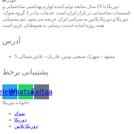
دوریکا با 25 سال سابقه تولیدکننده لوازم بهداشتی ساختمانی و
تاسیسات ساختمانی در بازار ایران است. خدمات ما در 3 گروه شوک،
دوریکا و دوریکا پلاس به سراسر ایران عرضه می شود. تیم پشتیبانی
همه روزه آماده خدمت رسانی به هموطنان عزیز است.
آدرس
مشهد - شهرک صنعتی توس، فاز یک - تلاش شمالی 5
پشتیبانی برخط
elegram
Whatsapp
Eeitaa
خانواده دوریکا
شوک
دوریکا
دوریکا پلاس