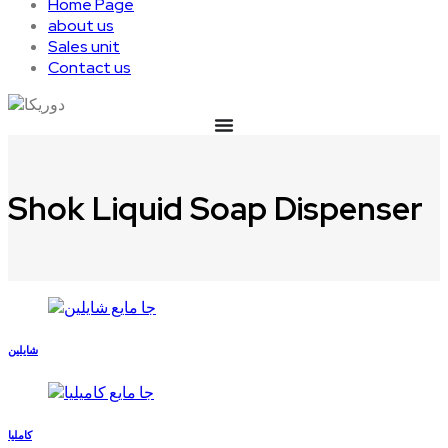
Home Page
about us
Sales unit
Contact us
Shok Liquid Soap Dispenser
شایلین
کاملیا