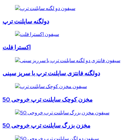
دولگنه سایلنت ترپ
اکسترا فلت
دولگنه فانتزی سایلنت ترپ با سریز سینی
مخزن کوچک سایلنت ترپ خروجی 50
مخزن بزرگ سایلنت ترپ خروجی 50