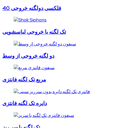
فلکسی دولگنه خروجی 40
تک لگنه با خروجی لباسشویی
دو لگنه خروجی از وسط
مربع تک لگنه فانتزی
دایره تک لگنه فانتزی
تک لگنه با سر ریز