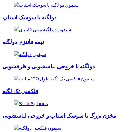
دولگنه با سوسک استاپ
نیمه فانتزی دولگنه
دولگنه با خروجی لباسشویی و ظرفشویی
فلکسی تک لگنه
مخزن بزرگ با سوسک استاپ و خروجی لباسشویی