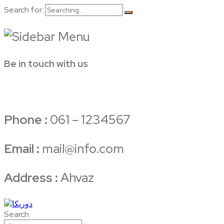
Search for:
Be in touch with us
Phone :
061 – 1234567
Email :
mail@info.com
Address :
Ahvaz
Search