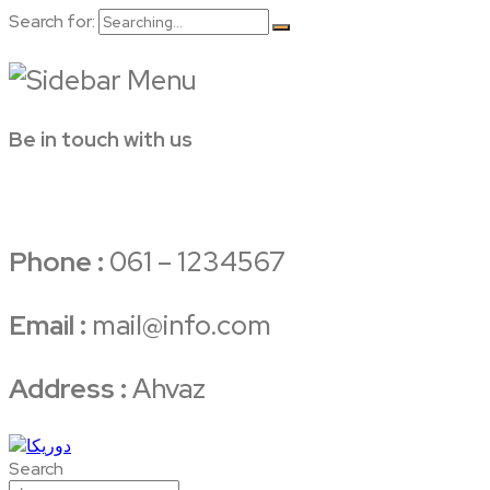
Search for:
Be in touch with us
Phone :
061 – 1234567
Email :
mail@info.com
Address :
Ahvaz
Search