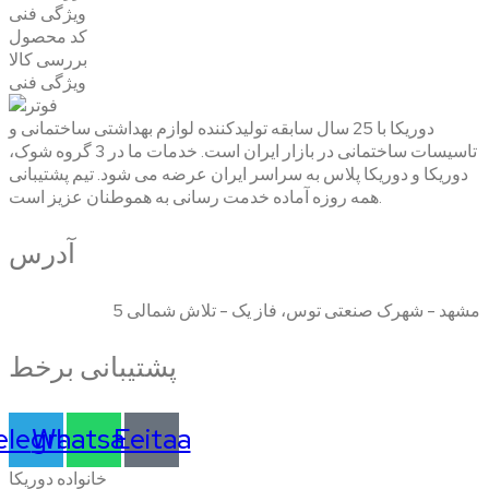
ویژگی فنی
کد محصول
بررسی کالا
ویژگی فنی
دوریکا با 25 سال سابقه تولیدکننده لوازم بهداشتی ساختمانی و
تاسیسات ساختمانی در بازار ایران است. خدمات ما در 3 گروه شوک،
دوریکا و دوریکا پلاس به سراسر ایران عرضه می شود. تیم پشتیبانی
همه روزه آماده خدمت رسانی به هموطنان عزیز است.
آدرس
مشهد - شهرک صنعتی توس، فاز یک - تلاش شمالی 5
پشتیبانی برخط
elegram
Whatsapp
Eeitaa
خانواده دوریکا