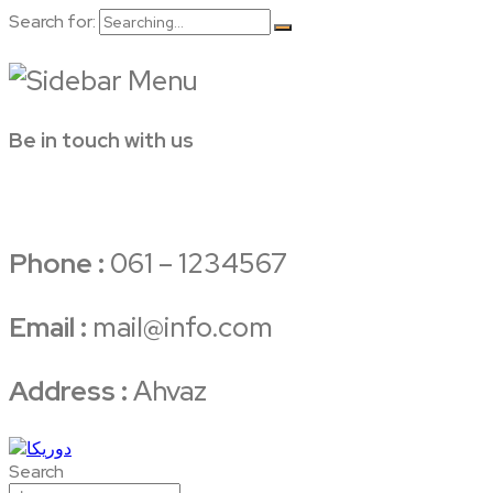
Search for:
Be in touch with us
Phone :
061 – 1234567
Email :
mail@info.com
Address :
Ahvaz
Search