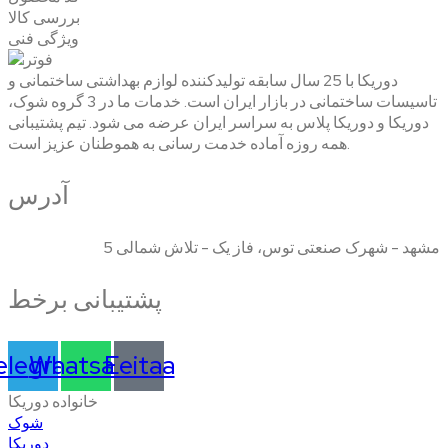
بررسی کالا
ویژگی فنی
دوریکا با 25 سال سابقه تولیدکننده لوازم بهداشتی ساختمانی و
تاسیسات ساختمانی در بازار ایران است. خدمات ما در 3 گروه شوک،
دوریکا و دوریکا پلاس به سراسر ایران عرضه می شود. تیم پشتیبانی
همه روزه آماده خدمت رسانی به هموطنان عزیز است.
آدرس
مشهد - شهرک صنعتی توس، فاز یک - تلاش شمالی 5
پشتیبانی برخط
elegram
Whatsapp
Eeitaa
خانواده دوریکا
شوک
دوریکا