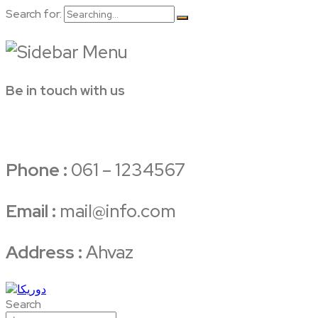
Search for:
Be in touch with us
Phone :
061 – 1234567
Email :
mail@info.com
Address :
Ahvaz
Search