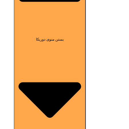
بستن منوی دوریکا