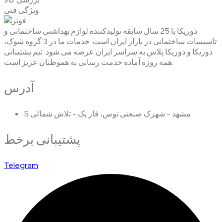
ویژگی فنی
دوریکا با 25 سال سابقه تولیدکننده لوازم بهداشتی ساختمانی و
تاسیسات ساختمانی در بازار ایران است. خدمات ما در 3 گروه شوک،
دوریکا و دوریکا پلاس به سراسر ایران عرضه می شود. تیم پشتیبانی
همه روزه آماده خدمت رسانی به هموطنان عزیز است.
آدرس
مشهد - شهرک صنعتی توس، فاز یک - تلاش شمالی 5
پشتیبانی برخط
Telegram