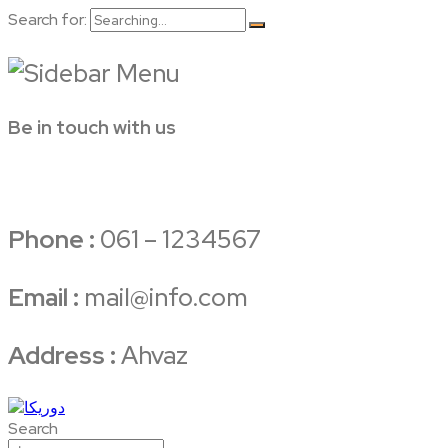
Search for:
Be in touch with us
Phone :
061 – 1234567
Email :
mail@info.com
Address :
Ahvaz
Search