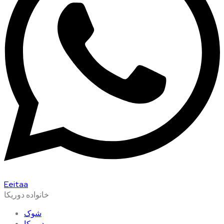
Eeitaa
خانواده دوریکا
شوک
دوریکا