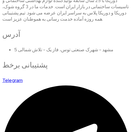
دوریکا با 25 سال سابقه تولیدکننده لوازم بهداشتی ساختمانی و
تاسیسات ساختمانی در بازار ایران است. خدمات ما در 3 گروه شوک،
دوریکا و دوریکا پلاس به سراسر ایران عرضه می شود. تیم پشتیبانی
همه روزه آماده خدمت رسانی به هموطنان عزیز است.
آدرس
مشهد - شهرک صنعتی توس، فاز یک - تلاش شمالی 5
پشتیبانی برخط
Telegram