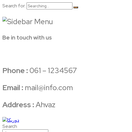
Search for:
Be in touch with us
Phone :
061 – 1234567
Email :
mail@info.com
Address :
Ahvaz
Search