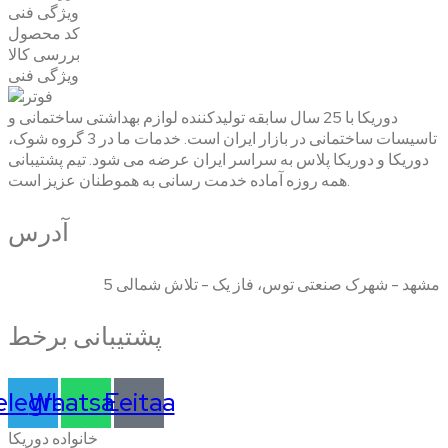
ویژگی فنی
کد محصول
بررسی کالا
ویژگی فنی
دوریکا با 25 سال سابقه تولیدکننده لوازم بهداشتی ساختمانی و
تاسیسات ساختمانی در بازار ایران است. خدمات ما در 3 گروه شوک،
دوریکا و دوریکا پلاس به سراسر ایران عرضه می شود. تیم پشتیبانی
همه روزه آماده خدمت رسانی به هموطنان عزیز است.
آدرس
مشهد - شهرک صنعتی توس، فاز یک - تلاش شمالی 5
پشتیبانی برخط
elegram
Whatsapp
Eeitaa
خانواده دوریکا