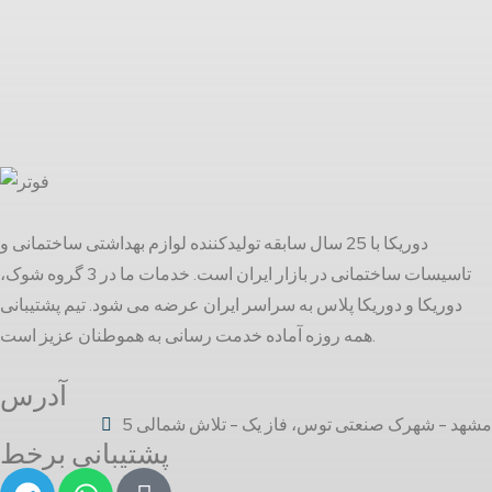
دوریکا با 25 سال سابقه تولیدکننده لوازم بهداشتی ساختمانی و
تاسیسات ساختمانی در بازار ایران است. خدمات ما در 3 گروه شوک،
دوریکا و دوریکا پلاس به سراسر ایران عرضه می شود. تیم پشتیبانی
همه روزه آماده خدمت رسانی به هموطنان عزیز است.
آدرس
مشهد - شهرک صنعتی توس، فاز یک - تلاش شمالی 5
پشتیبانی برخط