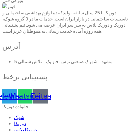
ویژگی فنی
دوریکا با 25 سال سابقه تولیدکننده لوازم بهداشتی ساختمانی و
تاسیسات ساختمانی در بازار ایران است. خدمات ما در 3 گروه شوک،
دوریکا و دوریکا پلاس به سراسر ایران عرضه می شود. تیم پشتیبانی
همه روزه آماده خدمت رسانی به هموطنان عزیز است.
آدرس
مشهد - شهرک صنعتی توس، فاز یک - تلاش شمالی 5
پشتیبانی برخط
elegram
Whatsapp
Eeitaa
خانواده دوریکا
شوک
دوریکا
دوریکا پلاس