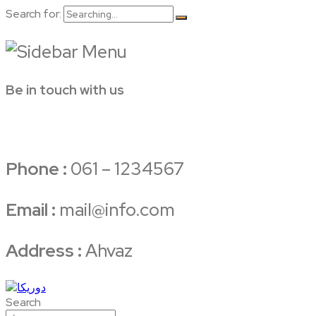
Search for:
Be in touch with us
Phone :
061 – 1234567
Email :
mail@info.com
Address :
Ahvaz
Search