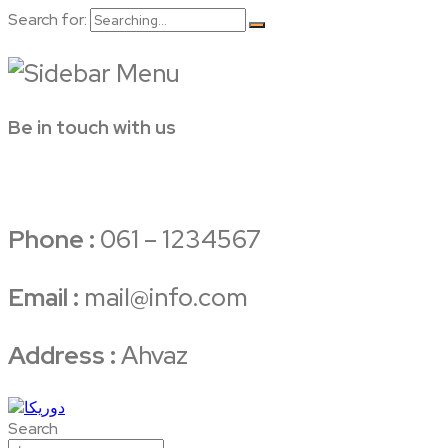
Search for:
Be in touch with us
Phone :
061 – 1234567
Email :
mail@info.com
Address :
Ahvaz
Search