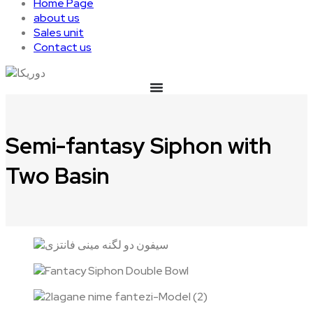
Home Page
about us
Sales unit
Contact us
Semi-fantasy Siphon with
Two Basin