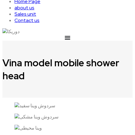
Home Page
about us
Sales unit
Contact us
Vina model mobile shower
head