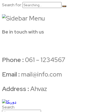
Search for:
Be in touch with us
Phone :
061 – 1234567
Email :
mail@info.com
Address :
Ahvaz
Search