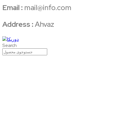
Email :
mail@info.com
Address :
Ahvaz
Search