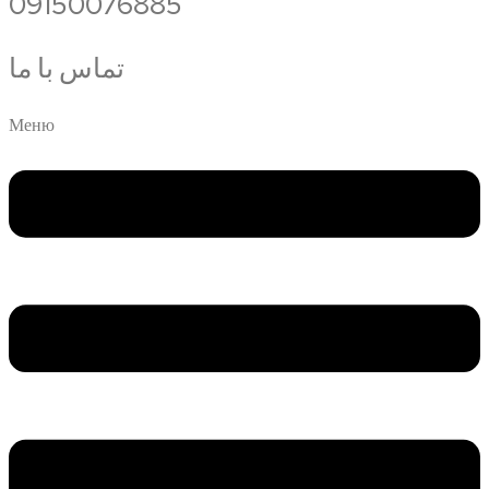
09150076885
تماس با ما
Меню