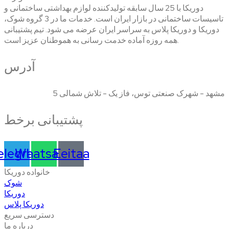
دوریکا با 25 سال سابقه تولیدکننده لوازم بهداشتی ساختمانی و
تاسیسات ساختمانی در بازار ایران است. خدمات ما در 3 گروه شوک،
دوریکا و دوریکا پلاس به سراسر ایران عرضه می شود. تیم پشتیبانی
همه روزه آماده خدمت رسانی به هموطنان عزیز است.
آدرس
مشهد - شهرک صنعتی توس، فاز یک - تلاش شمالی 5
پشتیبانی برخط
elegram
Whatsapp
Eeitaa
خانواده دوریکا
شوک
دوریکا
دوریکا پلاس
دسترسی سریع
درباره ما