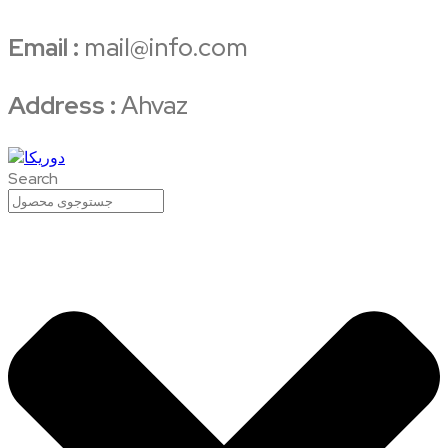
Email :
mail@info.com
Address :
Ahvaz
Search