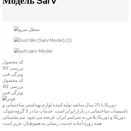
Модель Sarv
کد محصول
بررسی کالا
ویژگی فنی
کد محصول
بررسی کالا
ویژگی فنی
دوریکا با 25 سال سابقه تولیدکننده لوازم بهداشتی ساختمانی و
تاسیسات ساختمانی در بازار ایران است. خدمات ما در 3 گروه شوک،
دوریکا و دوریکا پلاس به سراسر ایران عرضه می شود. تیم پشتیبانی
همه روزه آماده خدمت رسانی به هموطنان عزیز است.