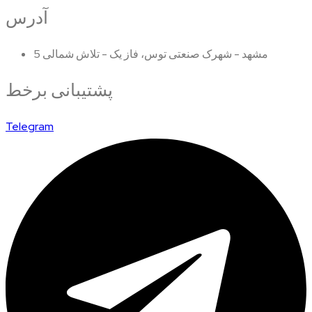
آدرس
مشهد - شهرک صنعتی توس، فاز یک - تلاش شمالی 5
پشتیبانی برخط
Telegram