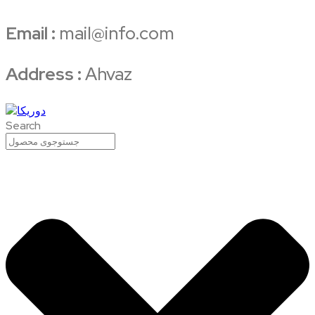
Email :
mail@info.com
Address :
Ahvaz
Search