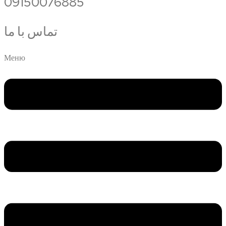
09150076885
تماس با ما
Меню