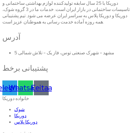
دوریکا با 25 سال سابقه تولیدکننده لوازم بهداشتی ساختمانی و
تاسیسات ساختمانی در بازار ایران است. خدمات ما در 3 گروه شوک،
دوریکا و دوریکا پلاس به سراسر ایران عرضه می شود. تیم پشتیبانی
همه روزه آماده خدمت رسانی به هموطنان عزیز است.
آدرس
مشهد - شهرک صنعتی توس، فاز یک - تلاش شمالی 5
پشتیبانی برخط
elegram
Whatsapp
Eeitaa
خانواده دوریکا
شوک
دوریکا
دوریکا پلاس
دسترسی سریع