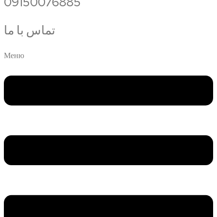
09150076885
تماس با ما
Меню