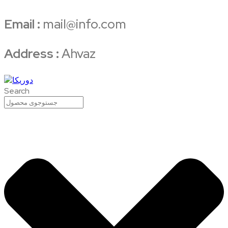
Email :
mail@info.com
Address :
Ahvaz
Search