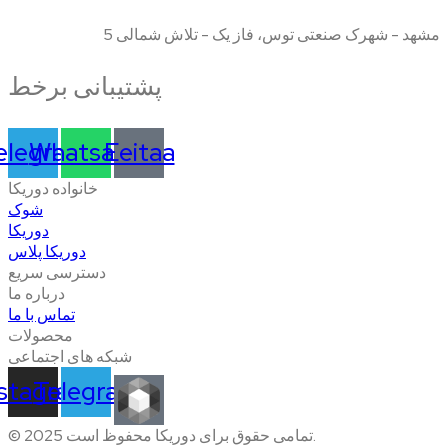
مشهد - شهرک صنعتی توس، فاز یک - تلاش شمالی 5
پشتیبانی برخط
elegram
Whatsapp
Eeitaa
خانواده دوریکا
شوک
دوریکا
دوریکا پلاس
دسترسی سریع
درباره ما
تماس با ما
محصولات
شبکه های اجتماعی
nstagram
Telegram
© 2025 تمامی حقوق برای دوریکا محفوظ است.