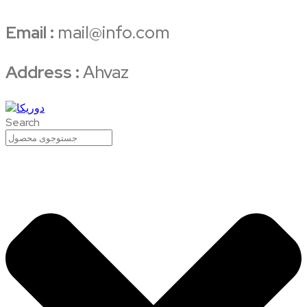
Email :
mail@info.com
Address :
Ahvaz
Search