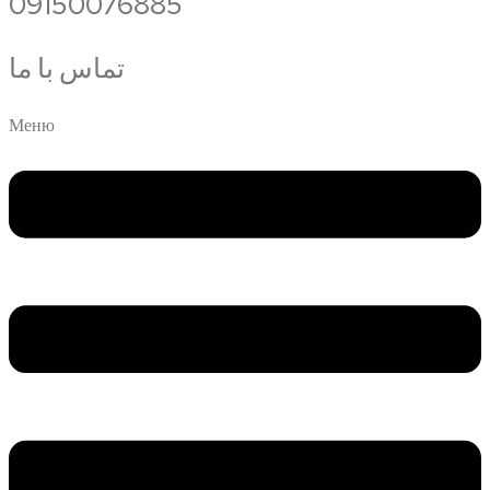
09150076885
تماس با ما
Меню