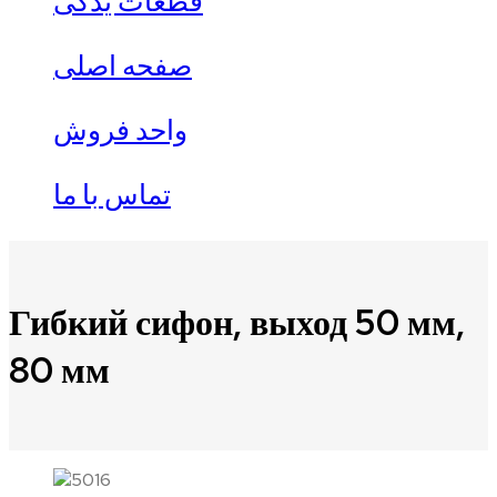
قطعات یدکی
صفحه اصلی
واحد فروش
تماس با ما
Гибкий сифон, выход 50 мм,
80 мм