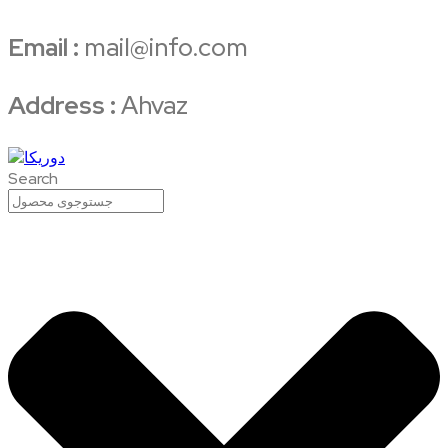
Email :
mail@info.com
Address :
Ahvaz
Search