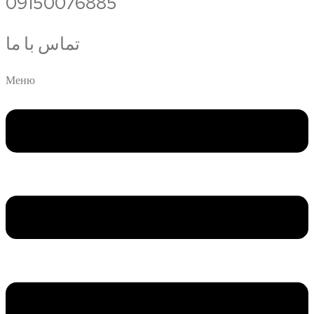
09150076885
تماس با ما
Меню