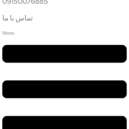
09150076885
تماس با ما
Меню