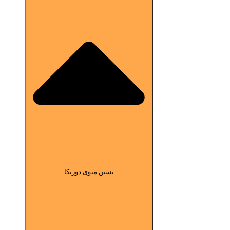
بستن منوی دوریکا