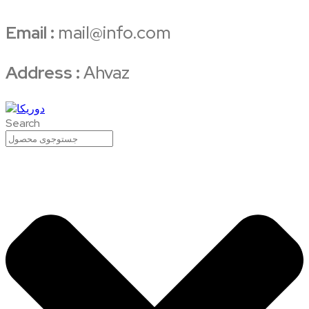
Email :
mail@info.com
Address :
Ahvaz
Search