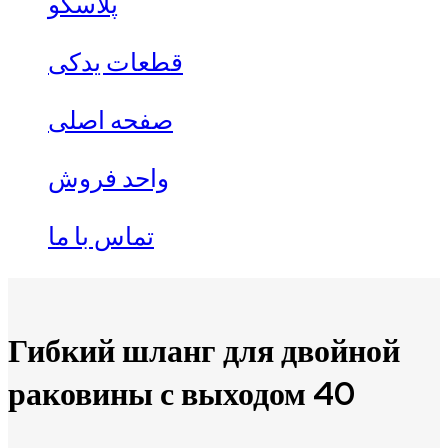
پلاسکو
قطعات یدکی
صفحه اصلی
واحد فروش
تماس با ما
Гибкий шланг для двойной
раковины с выходом 40