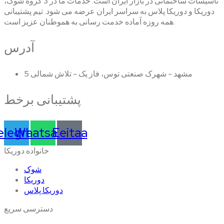
تاسیسات ساختمانی در بازار ایران است. خدمات ما در 3 گروه شوک،
دوریکا و دوریکا پلاس به سراسر ایران عرضه می شود. تیم پشتیبانی
همه روزه آماده خدمت رسانی به هموطنان عزیز است.
آدرس
مشهد - شهرک صنعتی توس، فاز یک - تلاش شمالی 5
پشتیبانی برخط
elegram
Whatsapp
Eeitaa
خانواده دوریکا
شوک
دوریکا
دوریکا پلاس
دسترسی سریع