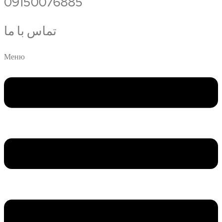
09150076885
تماس با ما
Меню