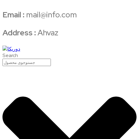
Email :
mail@info.com
Address :
Ahvaz
Search