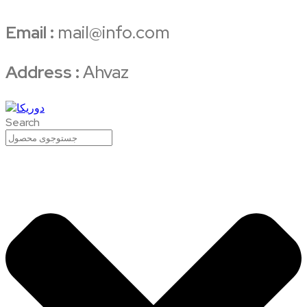
Email :
mail@info.com
Address :
Ahvaz
Search