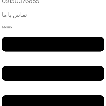
09150076885
تماس با ما
Меню