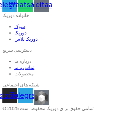
elegram
Whatsapp
Eeitaa
خانواده دوریکا
شوک
دوریکا
دوریکا پلاس
دسترسی سریع
درباره ما
تماس با ما
محصولات
شبکه های اجتماعی
nstagram
Telegram
© 2025 تمامی حقوق برای دوریکا محفوظ است.