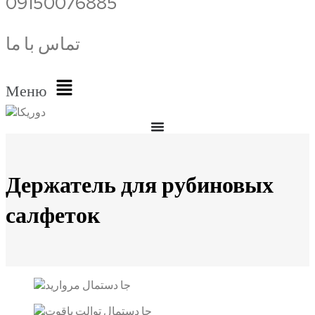
09150076885
تماس با ما
Меню
Держатель для рубиновых
салфеток