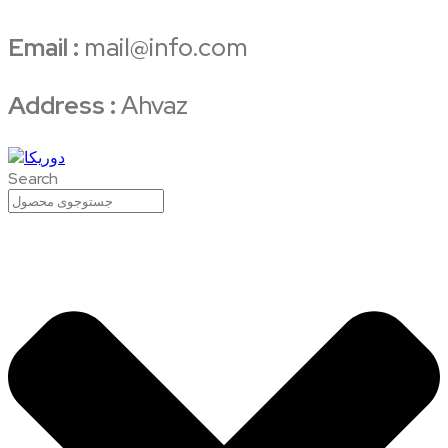
Email :
mail@info.com
Address :
Ahvaz
Search