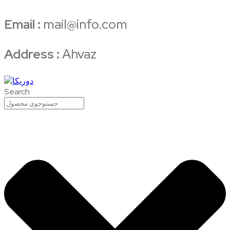
Email :
mail@info.com
Address :
Ahvaz
Search