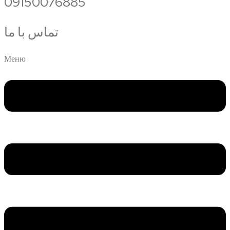
09150076885
تماس با ما
Меню