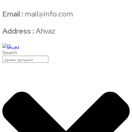
Email :
mail@info.com
Address :
Ahvaz
Search