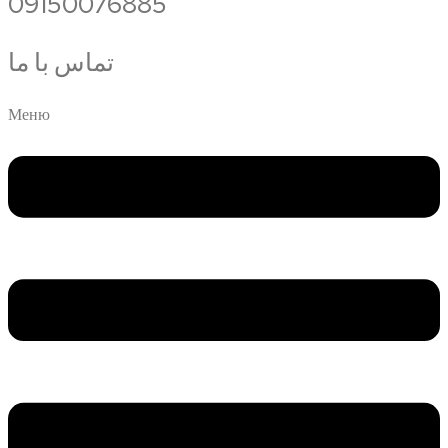
09150076885
تماس با ما
Меню