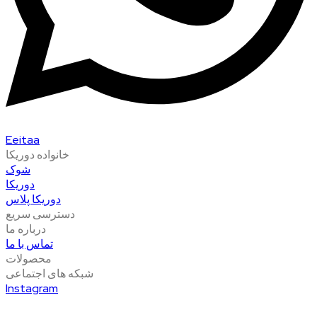
Eeitaa
خانواده دوریکا
شوک
دوریکا
دوریکا پلاس
دسترسی سریع
درباره ما
تماس با ما
محصولات
شبکه های اجتماعی
Instagram