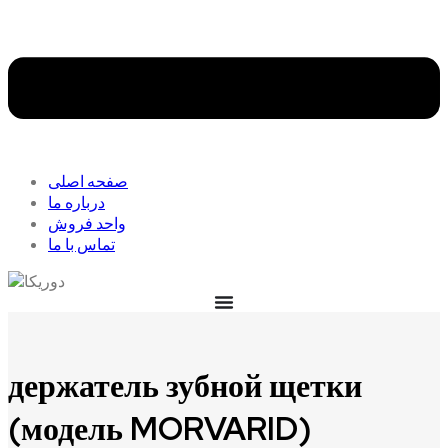
صفحه اصلی
درباره ما
واحد فروش
تماس با ما
держатель зубной щетки
(модель MORVARID)