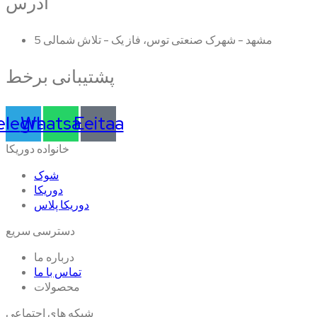
آدرس
مشهد - شهرک صنعتی توس، فاز یک - تلاش شمالی 5
پشتیبانی برخط
elegram
Whatsapp
Eeitaa
خانواده دوریکا
شوک
دوریکا
دوریکا پلاس
دسترسی سریع
درباره ما
تماس با ما
محصولات
شبکه های اجتماعی