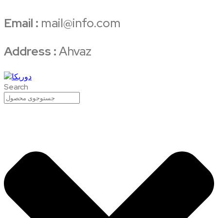
Email :
mail@info.com
Address :
Ahvaz
Search