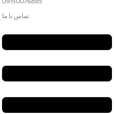
09150076885
تماس با ما
Меню